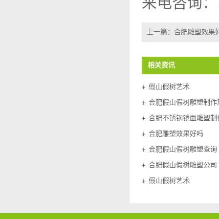
来电咨询：13
上一篇：
合肥雕塑效果
相关资讯
假山假树艺术
合肥假山假树雕塑制作
合肥不锈钢镜面雕塑制
合肥雕塑效果好吗
合肥假山假树雕塑查询
合肥假山假树雕塑公司
假山假树艺术