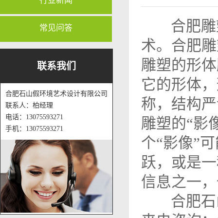
行业新闻
合肥雕塑
常见问答
术。合肥雕
雕塑的形体
联系我们
它的形体，
合肥石山假环境艺术设计有限公司
称，结构严
联系人：柏经理
电话：13075593271
雕塑的“影
手机：13075593271
个“影像”
跃，或是一
信息之一，
合肥石山