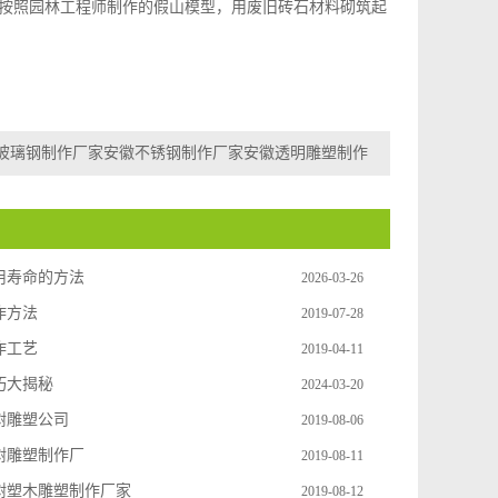
按照园林工程师制作的假山模型，用废旧砖石材料砌筑起
玻璃钢制作厂家安徽不锈钢制作厂家安徽透明雕塑制作
用寿命的方法
2026-03-26
作方法
2019-07-28
作工艺
2019-04-11
巧大揭秘
2024-03-20
树雕塑公司
2019-08-06
树雕塑制作厂
2019-08-11
树塑木雕塑制作厂家
2019-08-12