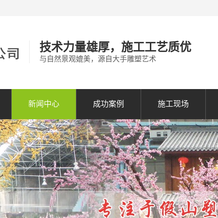
技术力量雄厚，施工工艺质优
与自然景观媲美，源自大手雕塑艺术
新闻中心
成功案例
施工现场